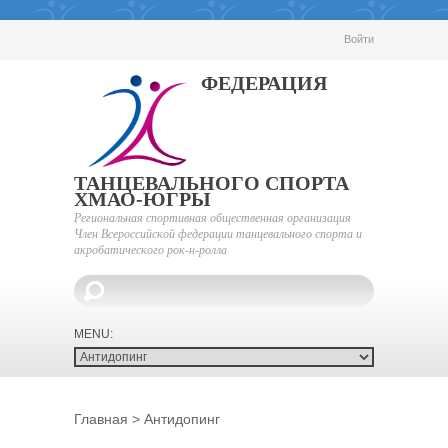
Войти
ФЕДЕРАЦИЯ
ТАНЦЕВАЛЬНОГО СПОРТА
ХМАО-ЮГРЫ
Региональная спортивная общественная организация
Член Всероссийской федерации танцевального спорта и
акробатического рок-н-ролла
Главная
>
Антидопинг