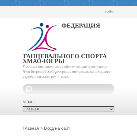
Войти
ФЕДЕРАЦИЯ
ТАНЦЕВАЛЬНОГО СПОРТА
ХМАО-ЮГРЫ
Региональная спортивная общественная организация
Член Всероссийской федерации танцевального спорта и
акробатического рок-н-ролла
Главная
>
Вход на сайт