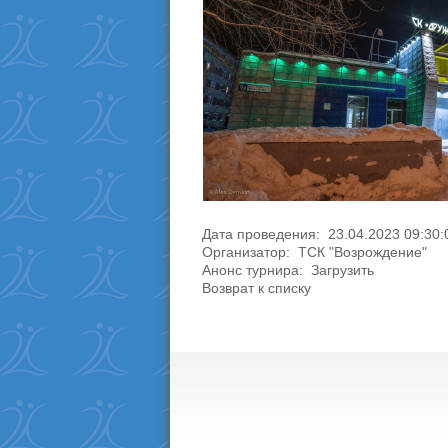
Дата проведения: 23.04.2023 09:30:
Организатор: ТСК "Возрождение"
Анонс турнира:
Загрузить
Возврат к списку