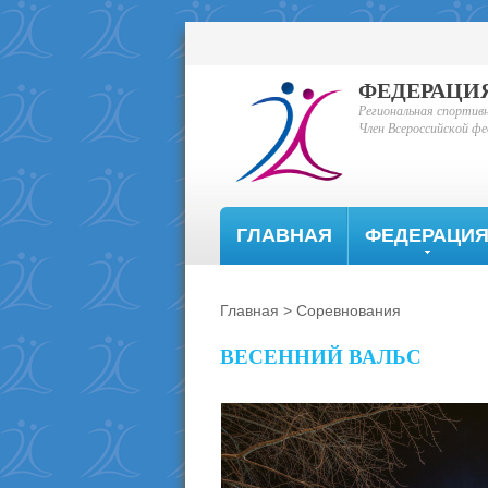
ФЕДЕРАЦИ
Региональная спортив
Член Всероссийской фе
ГЛАВНАЯ
ФЕДЕРАЦИ
Главная
>
Соревнования
ВЕСЕННИЙ ВАЛЬС