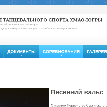
Я ТАНЦЕВАЛЬНОГО СПОРТА ХМАО-ЮГРЫ
ная общественная организация
дерации танцевального спорта и акробатического рок-н-ролла
Я
ДОКУМЕНТЫ
СОРЕВНОВАНИЯ
ГАЛЕРЕЯ
Весенний вальс
Открытое Первенство Сургутского 