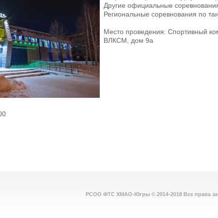
Другие официальные соревнования
Региональные соревнования по тан
Место проведения: Спортивный комп
ВЛКСМ, дом 9а
00
РСОО ФТС ХМАО-Югры © 2014-2018 Все права