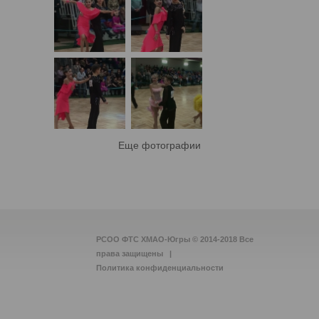
Еще фотографии
РСОО ФТС ХМАО-Югры © 2014-2018 Все
права защищены |
Политика конфиденциальности