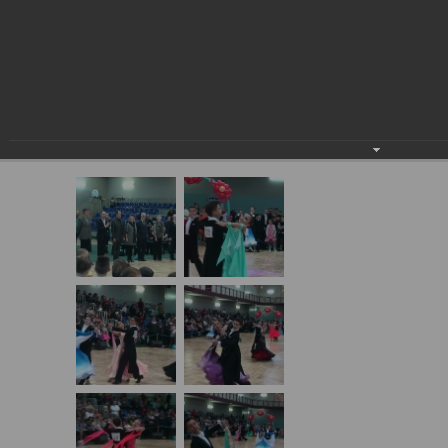
16.03.2014 "ВЕСЕННЯЯ
МОЗАИКА", Г. СТРЕЖЕВОЙ
16.03.2014 "Весенняя мозаика", г.
Стрежевой
16.03.2014