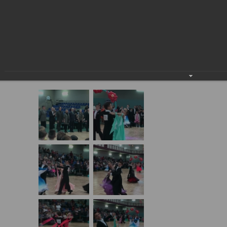
16.03.2014 "ВЕСЕННЯЯ
МОЗАИКА", Г. СТРЕЖЕВОЙ
16.03.2014 "Весенняя мозаика", г.
Стрежевой
16.03.2014