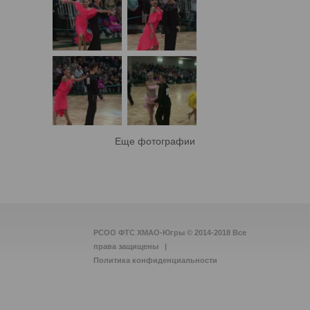
Еще фотографии
РСОО ФТС ХМАО-Югры © 2014-2018 Все
права защищены |
Политика конфиденциальности