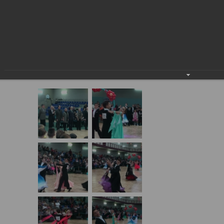
16.03.2014 "ВЕСЕННЯЯ
МОЗАИКА", Г. СТРЕЖЕВОЙ
16.03.2014 "Весенняя мозаика", г.
Стрежевой
16.03.2014