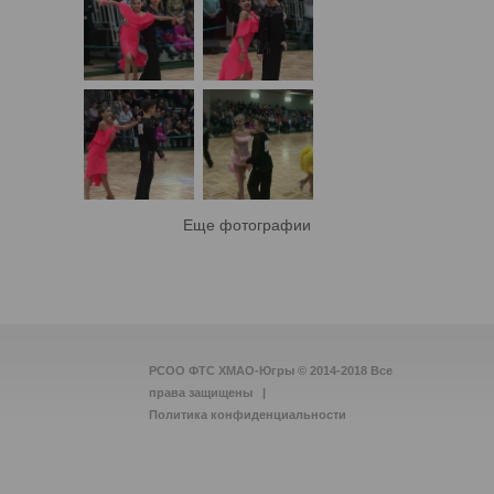
Еще фотографии
РСОО ФТС ХМАО-Югры © 2014-2018 Все
права защищены |
Политика конфиденциальности